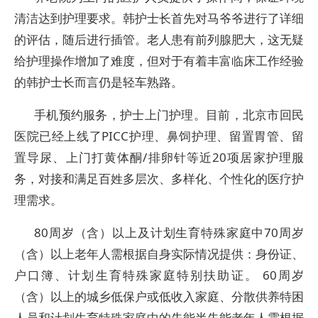
清洁达到护理要求。韩护士长首先对马爷爷进行了详细
的评估，随后进行插管。老人患有前列腺肥大，这无疑
给护理操作增加了难度，但对于有着丰富临床工作经验
的韩护士长而言仍是轻车熟路。
手机预约服务，护士上门护理。目前，北京市回民
医院已经上线了PICC护理、鼻饲护理、留置胃管、留
置导尿、上门打黄体酮/排卵针等近20项居家护理服
务，对接和满足百姓多层次、多样化、个性化的医疗护
理需求。
80周岁（含）以上及计划生育特殊家庭中70周岁
（含）以上老年人需根据自身实际情况提供：身份证、
户口簿、计划生育特殊家庭特别扶助证。 60周岁
（含）以上的城乡低保户或低收入家庭、分散供养特困
人员和计划生育特殊家庭中的失能半失能老年人需根据