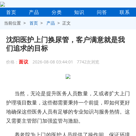
首页
产品
分类
知识
问答
联系
当前位置 >
首页
>
产品
> 正文
沈阳医护上门换尿管，客户满意就是我
们追求的目标
面议
价格：
2026-08-08 03:44:01 7742次浏览
当然，无论是提升医务人员数量，又或者扩大上门
护理项目数量，这些都需要秉持一个前提，即如何更好
地确保这些医务人员有足够的专业知识与服务热情。这
又需要主管部门加强监管与激励。
养老院为上门的医护人员提供了操作间，保证环境