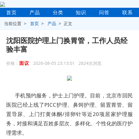
首页
产品
分类
知识
问答
联系
当前位置 >
首页
>
产品
> 正文
沈阳医院护理上门换胃管，工作人员经
验丰富
面议
价格：
2026-08-05 23:13:01 2824次浏览
手机预约服务，护士上门护理。目前，北京市回民
医院已经上线了PICC护理、鼻饲护理、留置胃管、留
置导尿、上门打黄体酮/排卵针等近20项居家护理服
务，对接和满足百姓多层次、多样化、个性化的医疗护
理需求。