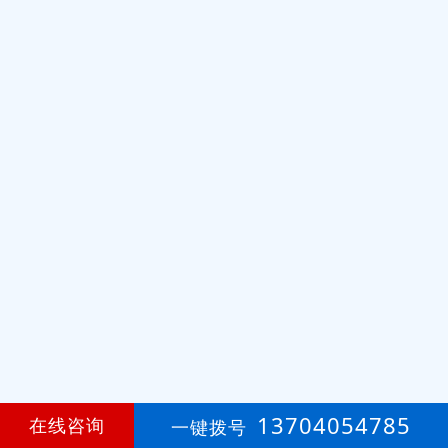
13704054785
在线咨询
一键拨号