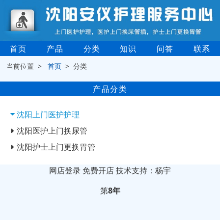
首页
产品
分类
知识
问答
联系
当前位置 >
首页
> 分类
产品分类
沈阳上门医护护理
沈阳医护上门换尿管
沈阳护士上门更换胃管
网店登录
免费开店
技术支持：杨宇
第
8年