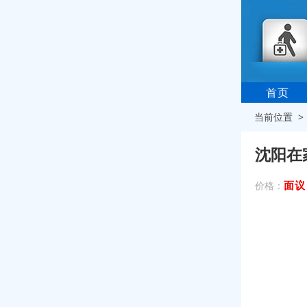
首页
当前位置 
沈阳在
面议
价格：