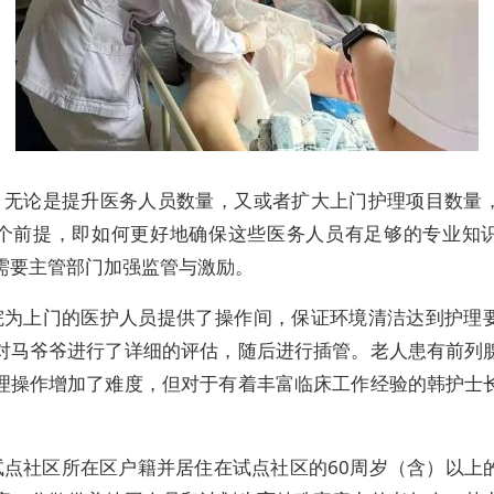
，无论是提升医务人员数量，又或者扩大上门护理项目数量
个前提，即如何更好地确保这些医务人员有足够的专业知
需要主管部门加强监管与激励。
院为上门的医护人员提供了操作间，保证环境清洁达到护理
对马爷爷进行了详细的评估，随后进行插管。老人患有前列
理操作增加了难度，但对于有着丰富临床工作经验的韩护士
。
试点社区所在区户籍并居住在试点社区的60周岁（含）以上