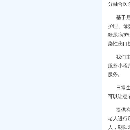
分融合医
基于
护理、母
糖尿病护
染性伤口
我们
服务小程
服务。
日常
可以让患
提供
老人进行
人，朝阳