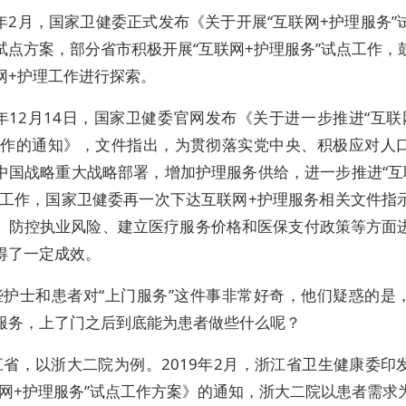
9年2月，国家卫健委正式发布《关于开展“互联网+护理服务”
试点方案，部分省市积极开展“互联网+护理服务”试点工作，
网+护理工作进行探索。
0年12月14日，国家卫健委官网发布《关于进一步推进“互联
工作的通知》，文件指出，为贯彻落实党中央、积极应对人
中国战略重大战略部署，增加护理服务供给，进一步推进“互
点工作，国家卫健委再一次下达互联网+护理服务相关文件指
、防控执业风险、建立医疗服务价格和医保支付政策等方面
得了一定成效。
些护士和患者对“上门服务”这件事非常好奇，他们疑惑的是
服务，上了门之后到底能为患者做些什么呢？
江省，以浙大二院为例。2019年2月，浙江省卫生健康委印
联网+护理服务”试点工作方案》的通知，浙大二院以患者需求