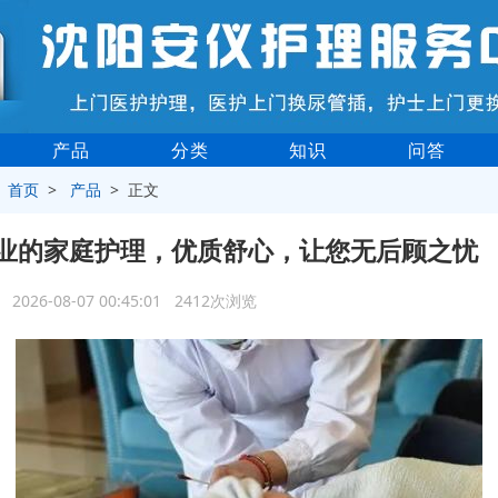
产品
分类
知识
问答
>
首页
>
产品
> 正文
业的家庭护理，优质舒心，让您无后顾之忧
2026-08-07 00:45:01 2412次浏览