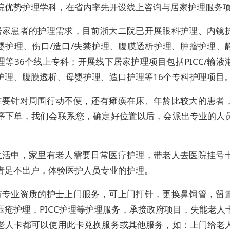
院优势护理学科，在省内率先开设线上咨询与居家护理服务
居家患者的护理需求，目前浙大二院已开展眼科护理、内镜
婴护理、伤口/造口/失禁护理、腹膜透析护理、肿瘤护理、
理等36个线上专科；开展线下居家护理项目包括PICC/输液
护理、腹膜透析、母婴护理、造口护理等16个专科护理项目
主要针对周围行动不便，还有瘫痪在床、年龄比较大的患者
序下单，我们会联系您，确定好位置以后，会派出专业的人
生活中，家里有老人需要日常医疗护理，带老人去医院挂号
者足不出户，体验医护人员专业的护理。
有专业资质的护士上门服务，可上门打针，更换鼻饲管，留
压疮护理，PICC护理等护理服务，承接政府项目，失能老人
老人卡都可以使用此卡兑换服务或其他服务，如：上门给老