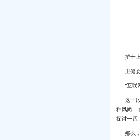
护士
卫健
“互联
这一
种风尚，
探讨一番
那么