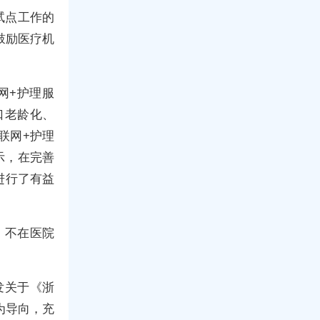
试点工作的
鼓励医疗机
网+护理服
口老龄化、
联网+护理
示，在完善
进行了有益
，不在医院
发关于《浙
为导向，充