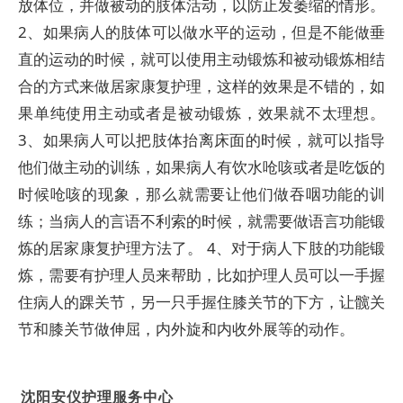
放体位，并做被动的肢体活动，以防止发萎缩的情形。
2、如果病人的肢体可以做水平的运动，但是不能做垂
直的运动的时候，就可以使用主动锻炼和被动锻炼相结
合的方式来做居家康复护理，这样的效果是不错的，如
果单纯使用主动或者是被动锻炼，效果就不太理想。
3、如果病人可以把肢体抬离床面的时候，就可以指导
他们做主动的训练，如果病人有饮水呛咳或者是吃饭的
时候呛咳的现象，那么就需要让他们做吞咽功能的训
练；当病人的言语不利索的时候，就需要做语言功能锻
炼的居家康复护理方法了。 4、对于病人下肢的功能锻
炼，需要有护理人员来帮助，比如护理人员可以一手握
住病人的踝关节，另一只手握住膝关节的下方，让髋关
节和膝关节做伸屈，内外旋和内收外展等的动作。
沈阳安仪护理服务中心