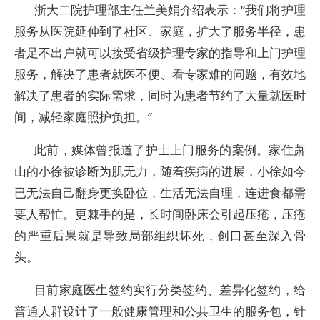
浙大二院护理部主任兰美娟介绍表示：“我们将护理
服务从医院延伸到了社区、家庭，扩大了服务半径，患
者足不出户就可以接受省级护理专家的指导和上门护理
服务，解决了患者就医不便、看专家难的问题，有效地
解决了患者的实际需求，同时为患者节约了大量就医时
间，减轻家庭照护负担。”
此前，媒体曾报道了护士上门服务的案例。家住萧
山的小徐被诊断为肌无力，随着疾病的进展，小徐如今
已无法自己翻身更换卧位，生活无法自理，连进食都需
要人帮忙。更棘手的是，长时间卧床会引起压疮，压疮
的严重后果就是导致局部组织坏死，创口甚至深入骨
头。
目前家庭医生签约实行分类签约、差异化签约，给
普通人群设计了一般健康管理和公共卫生的服务包，针