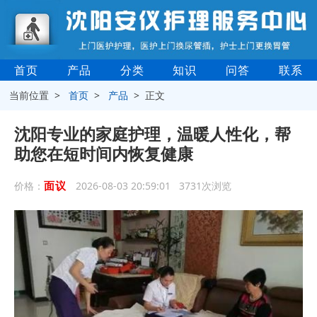
首页
产品
分类
知识
问答
联系
当前位置 >
首页
>
产品
> 正文
沈阳专业的家庭护理，温暖人性化，帮
助您在短时间内恢复健康
面议
价格：
2026-08-03 20:59:01 3731次浏览