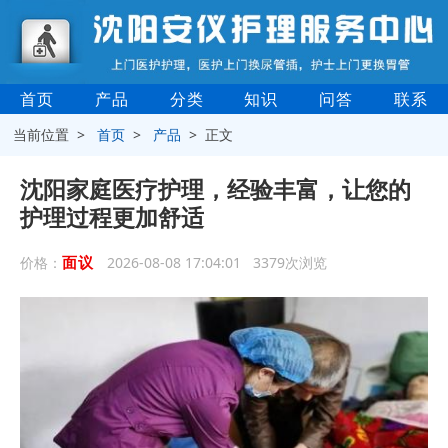
首页
产品
分类
知识
问答
联系
当前位置 >
首页
>
产品
> 正文
沈阳家庭医疗护理，经验丰富，让您的
护理过程更加舒适
面议
价格：
2026-08-08 17:04:01 3379次浏览