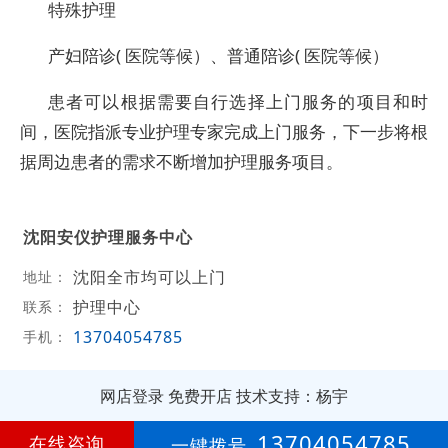
特殊护理
产妇陪诊( 医院等候）、普通陪诊( 医院等候）
患者可以根据需要自行选择上门服务的项目和时
间，医院指派专业护理专家完成上门服务，下一步将根
据周边患者的需求不断增加护理服务项目。
沈阳安仪护理服务中心
沈阳全市均可以上门
地址：
护理中心
联系：
13704054785
手机：
网店登录
免费开店
技术支持：杨宇
第
8年
13704054785
在线咨询
一键拨号