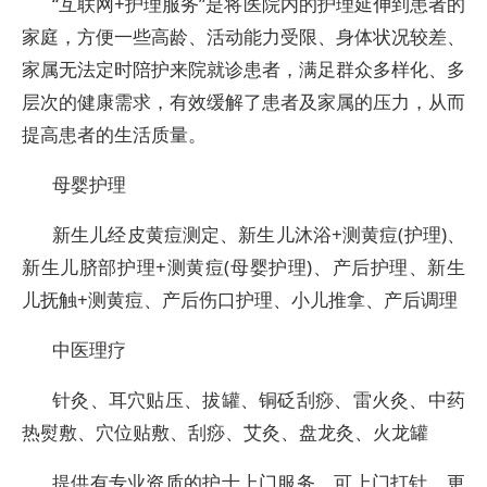
“互联网+护理服务”是将医院内的护理延伸到患者的
家庭，方便一些高龄、活动能力受限、身体状况较差、
家属无法定时陪护来院就诊患者，满足群众多样化、多
层次的健康需求，有效缓解了患者及家属的压力，从而
提高患者的生活质量。
母婴护理
新生儿经皮黄痘测定、新生儿沐浴+测黄痘(护理)、
新生儿脐部护理+测黄痘(母婴护理)、产后护理、新生
儿抚触+测黄痘、产后伤口护理、小儿推拿、产后调理
中医理疗
针灸、耳穴贴压、拔罐、铜砭刮痧、雷火灸、中药
热熨敷、穴位贴敷、刮痧、艾灸、盘龙灸、火龙罐
提供有专业资质的护士上门服务，可上门打针，更