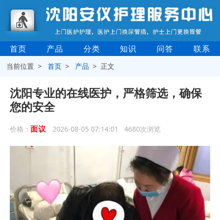
首页
产品
分类
知识
问答
联系
当前位置 >
首页
>
产品
> 正文
沈阳专业的在线医护，严格筛选，确保
您的安全
面议
价格：
2026-08-05 07:14:01 4680次浏览