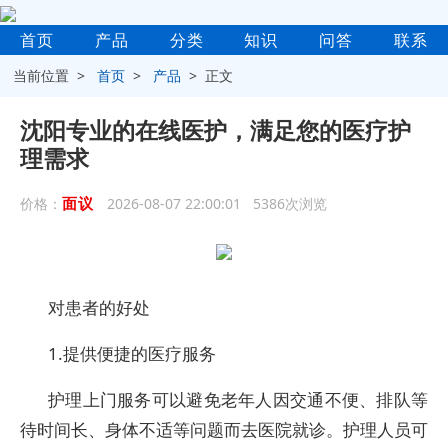
首页
产品
分类
知识
问答
联系
当前位置 >
首页
>
产品
> 正文
沈阳专业的在线医护，满足您的医疗护
理需求
面议
价格：
2026-08-07 22:00:01 5386次浏览
对患者的好处
1.提供便捷的医疗服务
护理上门服务可以避免老年人因交通不便、排队等
待时间长、身体不适等问题而去医院就诊。护理人员可