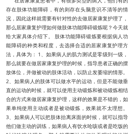
在居家康复患者中，有很多类型的病人，他们有的
存在肢体功能障碍，有的则存在头脑意识不清等的情
况，因此这样就需要有针对性的去做居家康复护理了，
那么居家康复护理如何做肢体功能障碍锻炼呢？今天就
给大家具体介绍下。 肢体功能障碍锻炼要根据病人功
能障碍的种类和程度，去选择合适的居家康复护理方
法，具体为： 1、如果病人的肌力测试是零级到一级，
那么就要在做居家康复护理的时候，指导患者正确的摆
放体位，并做被动的肢体活动，以防止发萎缩的情形。
2、如果病人的肢体可以做水平的运动，但是不能做垂
直的运动的时候，就可以使用主动锻炼和被动锻炼相结
合的方式来做居家康复护理，这样的效果是不错的，如
果单纯使用主动或者是被动锻炼，效果就不太理想。
3、如果病人可以把肢体抬离床面的时候，就可以指导
他们做主动的训练，如果病人有饮水呛咳或者是吃饭的