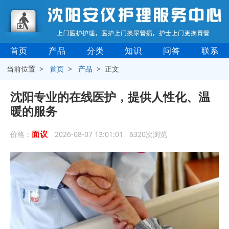
首页
产品
分类
知识
问答
联系
当前位置 >
首页
>
产品
> 正文
沈阳专业的在线医护，提供人性化、温
暖的服务
面议
价格：
2026-08-07 13:01:01 6320次浏览