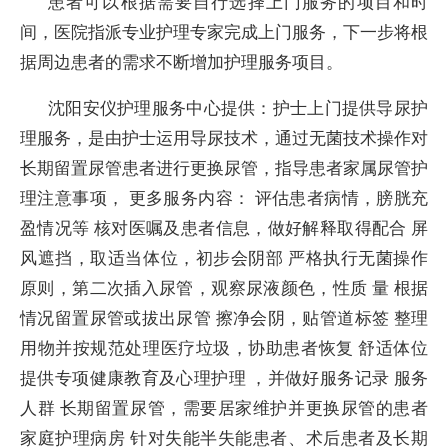
患者可以根据需要自行选择上门服务的项目和时
间，医院指派专业护理专家完成上门服务，下一步将根
据周边患者的需求不断增加护理服务项目。
沈阳安仪护理服务中心提供：护士上门提供导尿护
理服务，是由护士运用导尿技术，通过无菌技术操作对
长期留置尿管患者进行更换尿管，指导患者家属尿管护
理注意事项， 更多服务内容： 评估患者病情，膀胱充
盈情况等 核对医嘱及患者信息，做好解释取得配合 屏
风遮挡，取适当体位，初步会阴部 严格执行无菌操作
原则，第二次插入尿管，观察尿液颜色，性质 量 根据
情况留置尿管或拔出尿管 擦净会阴，贴管道标签 整理
用物并按规范处理医疗垃圾，协助患者恢复 舒适体位
提供专项健康教育及心理护理 ，并做好服务记录 服务
人群 长期留置尿管，需要居家维护并更换尿管的患者
家庭护理病房 针对失能半失能患者、术后患者及长期