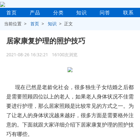
首页
产品
分类
知识
问答
联系
当前位置 >
首页
>
知识
> 正文
居家康复护理的照护技巧
2021-08-26 16:32:21 16100次浏览
现在已然是老龄化社会，很多独生子女结婚之后都
是需要照顾四位以上的老人，如果老人身体状况不佳需
要进行护理，那么居家照顾是比较常见的方式之一。为
了让老人的身体状况越来越好，很多方面是需要格外注
意的。下面就跟大家详细介绍下居家康复护理的照护技
巧有哪些。