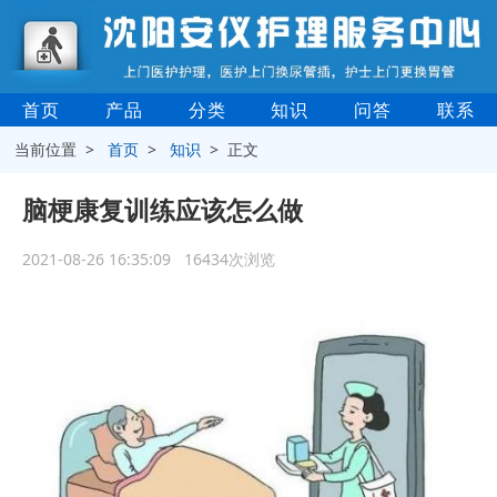
首页
产品
分类
知识
问答
联系
当前位置 >
首页
>
知识
> 正文
脑梗康复训练应该怎么做
2021-08-26 16:35:09 16434次浏览