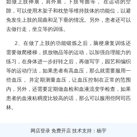
如做上肢伸展，肩外展，下肢弯曲等， 在运动的空
隙，可以使用木架子和枕垫等维持肢体的功能位，以避
免发生上肢的屈曲和足下垂的情况。另外，患者还可以
去做行走，坐立等的训练。
2、在做了上肢的功能锻炼之后，脑梗康复训练还
需要做爬楼梯，抓放物品等的运动，以加强自理能力的
练习，在身体进一步好转之后，再做写字，园艺和编织
等的运动疗法，如果患者有高血压，那么就需要服用一
些血压， 并定期测量血压，让血压控制在正常的范围
内，另外，还需要定期做血检和血液流变学检查，如果
患者的血液粘稠度比较高的话，那么可以服用些阿司匹
林。
网店登录
免费开店
技术支持：杨宇