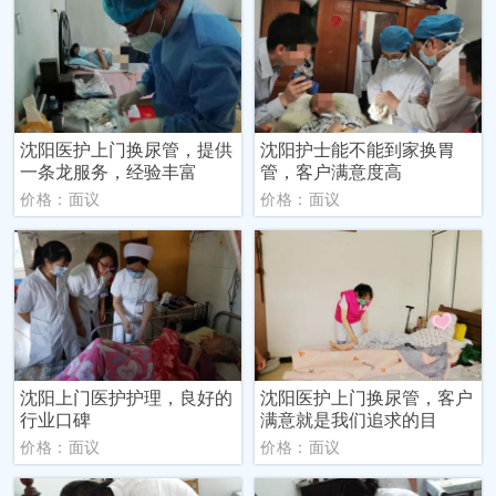
沈阳医护上门换尿管，提供
沈阳护士能不能到家换胃
一条龙服务，经验丰富
管，客户满意度高
价格：面议
价格：面议
沈阳上门医护护理，良好的
沈阳医护上门换尿管，客户
行业口碑
满意就是我们追求的目
价格：面议
价格：面议