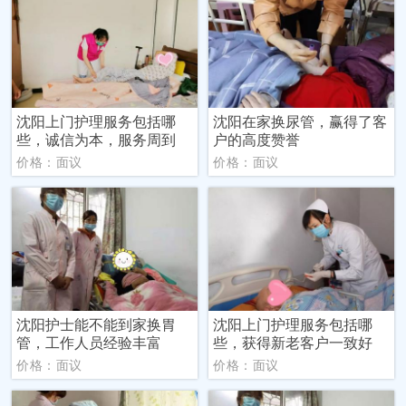
沈阳上门护理服务包括哪
沈阳在家换尿管，赢得了客
些，诚信为本，服务周到
户的高度赞誉
价格：面议
价格：面议
沈阳护士能不能到家换胃
沈阳上门护理服务包括哪
管，工作人员经验丰富
些，获得新老客户一致好
价格：面议
价格：面议