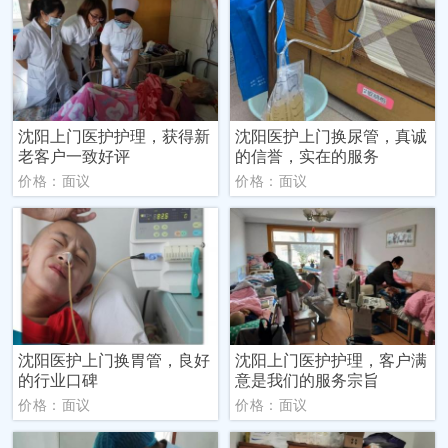
沈阳上门医护护理，获得新
沈阳医护上门换尿管，真诚
老客户一致好评
的信誉，实在的服务
价格：面议
价格：面议
沈阳医护上门换胃管，良好
沈阳上门医护护理，客户满
的行业口碑
意是我们的服务宗旨
价格：面议
价格：面议