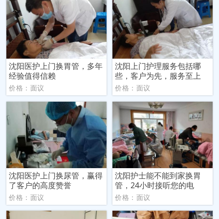
沈阳医护上门换胃管，多年
沈阳上门护理服务包括哪
经验值得信赖
些，客户为先，服务至上
价格：面议
价格：面议
沈阳医护上门换尿管，赢得
沈阳护士能不能到家换胃
了客户的高度赞誉
管，24小时接听您的电
价格：面议
价格：面议