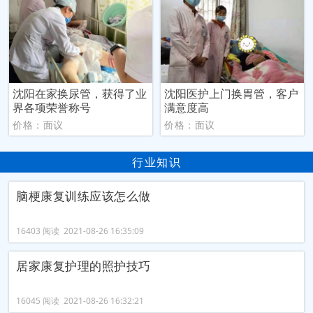
沈阳在家换尿管，获得了业
沈阳医护上门换胃管，客户
界各项荣誉称号
满意度高
价格：面议
价格：面议
行业知识
脑梗康复训练应该怎么做
16403 阅读 2021-08-26 16:35:09
居家康复护理的照护技巧
16045 阅读 2021-08-26 16:32:21